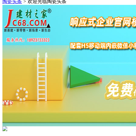
陶瓷头条
>
欢迎光临陶瓷头条