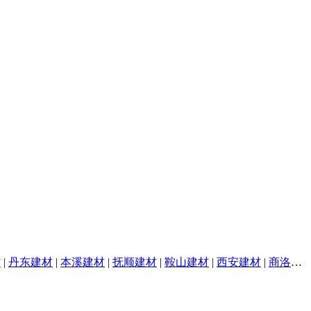
材
|
丹东建材
|
本溪建材
|
抚顺建材
|
鞍山建材
|
西安建材
|
商洛建材