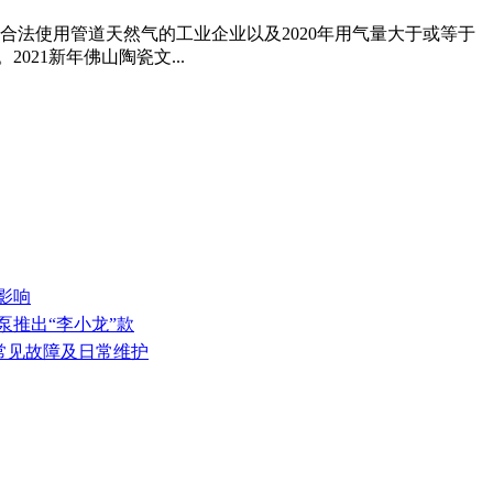
、合法使用管道天然气的工业企业以及2020年用气量大于或等于
021新年佛山陶瓷文...
影响
泵推出“李小龙”款
的常见故障及日常维护