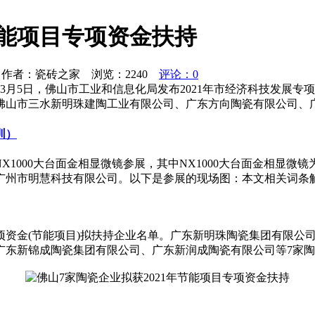
节能项目专项资金扶持
作者：瓷砖之家 浏览：
2240
评论：0
持3月5日，佛山市工业和信息化局发布2021年市经济科技发展专
佛山市三水新明珠建陶工业有限公司、广东方向陶瓷有限公司、
圳）
， NX1000大台面金相显微镜参展，其中NX1000大台面金相显
市明慧科技有限公司。以下是参展的现场图：本文相关词条解释显微
专项资金(节能项目)拟扶持企业名单。广东新明珠陶瓷集团有限公
广东新锦成陶瓷集团有限公司、广东新润成陶瓷有限公司等7家