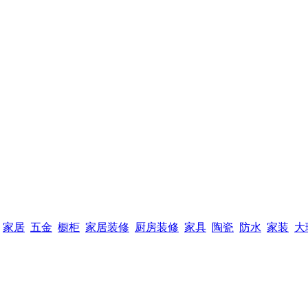
家居
五金
橱柜
家居装修
厨房装修
家具
陶瓷
防水
家装
大