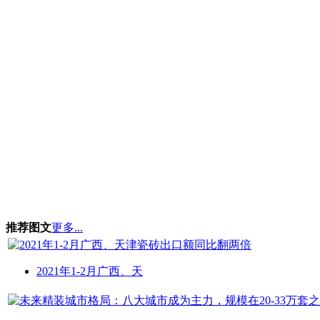
推荐图文
更多...
2021年1-2月广西、天