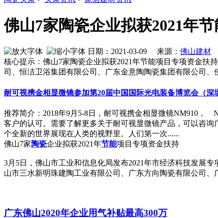
佛山7家陶瓷企业拟获2021年
日期：2021-03-09 来源：
佛山建材
核心提示：佛山7家陶瓷企业拟获2021年节能项目专项资金扶
司、恒洁卫浴集团有限公司、广东金意陶陶瓷集团有限公司、
耐可视携金相显微镜参加第20届中国国际光电装备博览会（深
推荐简介：2018年9月5-8日，耐可视携金相显微镜NM910
客户的认可。需要了解更多关于耐可视显微镜产品，可以咨询广州
个全新的世界展现在人类的视野里。人们第一次......
佛山7家
陶瓷
企业拟获2021年
节能
项目专项资金扶持
3月5日，佛山市工业和信息化局发布2021年市经济科技发展
山市三水新明珠建陶工业有限公司、广东方向陶瓷有限公司、
广东佛山2020年企业用气补贴最高300万