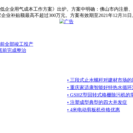
0年降低企业用气成本工作方案》出炉。方案中明确：佛山市内注册
业补贴额最高不超过300万元。方案有效期至2021年12月31日。2
前全部竣工投产
底前完成整治
• 三段式止水螺杆对建材市场的
• 重庆家适康智能好特热水循环
• GSHZ型回转式格栅除污机
• 注塑成型典型的四大并发症
• 4米电动剪板机价格优惠