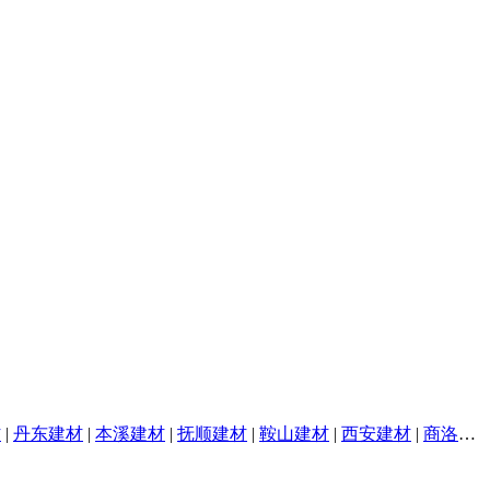
材
|
丹东建材
|
本溪建材
|
抚顺建材
|
鞍山建材
|
西安建材
|
商洛建材