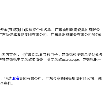
项资金(节能项目)拟扶持企业名单。广东新明珠陶瓷集团有限公
广东新锦成陶瓷集团有限公司、广东新润成陶瓷有限公司等7家
微镜为国内首创，可扩展DIC,看导粒电子，显微镜检测效果受到众多
镜中文名称显微镜，英文名称microscope。显微镜把一
司、恒洁
卫浴
集团有限公司、广东金意陶陶瓷集团有限公司、佛
陶企在列。