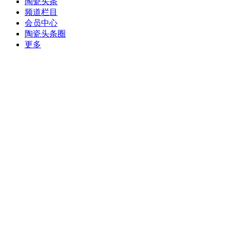
陶瓷头条
频道栏目
会员中心
陶瓷头条圈
更多