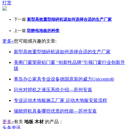
打赏
下一篇:
新型高效重型细碎机该如何选择合适的生产厂家
上一篇:
防静电地板的种类
更多»
您可能感兴趣的文章:
新型高效重型细碎机该如何选择合适的生产厂家
美阁门窗荣获铝门窗 “创新性品牌”引领门窗行业创新升
级
青岛办公家具专业设备德国原装的威力Unicontrol6
闪光对焊机之液压系统介绍—苏州安嘉
专业运动木地板施工厂家 运动木地板安装流程
储能焊机具备哪些优质的性能—苏州安嘉
更多»
有关
地板 木材
的产品：
头条资讯