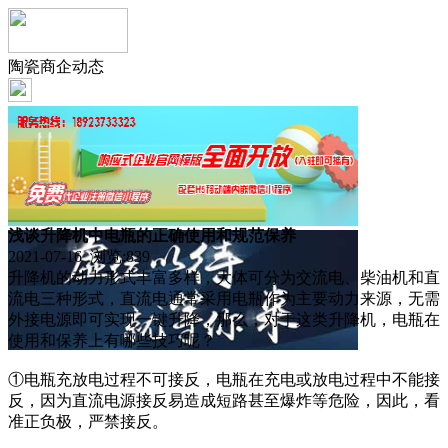
陶瓷商企动态
浅谈升降机中电瓶的正确使用和规范保养
2021-07-16 浏览:
839
升降机的动力形式丰富多样，大体可分为交流电、柴油机和直
流电三种形式，直流电通常采用电瓶作为主要动力来源，无需
外接电源即可实现一键升降，那么，对于这类升降机，电瓶在
使用和保养上有哪些技巧呢？
①电瓶充放电过程不可接反，电瓶在充电或放电过程中不能接
反，因为直流电源接反易造成短路甚至爆炸等危险，因此，看
准正负极，严禁接反。