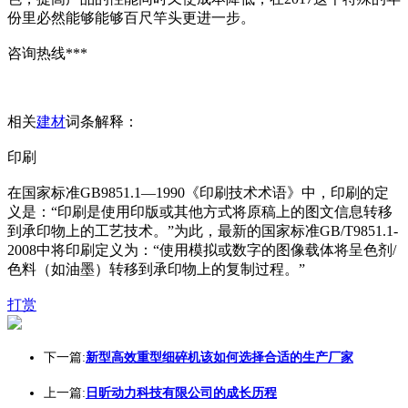
份里必然能够能够百尺竿头更进一步。
咨询热线***
相关
建材
词条解释：
印刷
在国家标准GB9851.1—1990《印刷技术术语》中，印刷的定
义是：“印刷是使用印版或其他方式将原稿上的图文信息转移
到承印物上的工艺技术。”为此，最新的国家标准GB/T9851.1-
2008中将印刷定义为：“使用模拟或数字的图像载体将呈色剂/
色料（如油墨）转移到承印物上的复制过程。”
打赏
下一篇:
新型高效重型细碎机该如何选择合适的生产厂家
上一篇:
日昕动力科技有限公司的成长历程