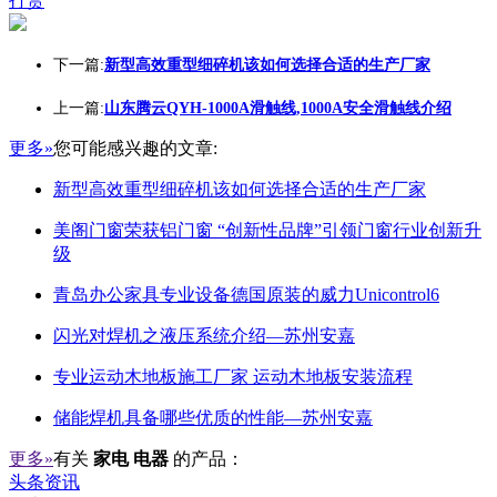
打赏
下一篇:
新型高效重型细碎机该如何选择合适的生产厂家
上一篇:
山东腾云QYH-1000A滑触线,1000A安全滑触线介绍
更多»
您可能感兴趣的文章:
新型高效重型细碎机该如何选择合适的生产厂家
美阁门窗荣获铝门窗 “创新性品牌”引领门窗行业创新升
级
青岛办公家具专业设备德国原装的威力Unicontrol6
闪光对焊机之液压系统介绍—苏州安嘉
专业运动木地板施工厂家 运动木地板安装流程
储能焊机具备哪些优质的性能—苏州安嘉
更多»
有关
家电 电器
的产品：
头条资讯