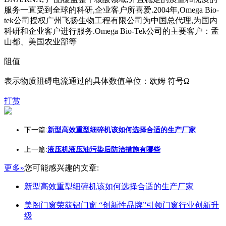
服务一直受到全球的科研,企业客户所喜爱.2004年,Omega Bio-
tek公司授权广州飞扬生物工程有限公司为中国总代理,为国内
科研和企业客户进行服务.Omega Bio-Tek公司的主要客户：孟
山都、美国农业部等
阻值
表示物质阻碍电流通过的具体数值单位：欧姆 符号Ω
打赏
下一篇:
新型高效重型细碎机该如何选择合适的生产厂家
上一篇:
液压机液压油污染后防治措施有哪些
更多»
您可能感兴趣的文章:
新型高效重型细碎机该如何选择合适的生产厂家
美阁门窗荣获铝门窗 “创新性品牌”引领门窗行业创新升
级