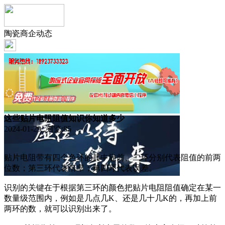
陶瓷商企动态
这些贴片电阻阻值知识你知道多少
2024-01-29 浏览:
85
贴片电阻带有四个色环的其中靠前、二环分别代表阻值的前两
位数；第三环代表倍率；第四环代表误差。
识别的关键在于根据第三环的颜色把贴片电阻阻值确定在某一
数量级范围内，例如是几点几K、还是几十几K的，再加上前
两环的数，就可以识别出来了。