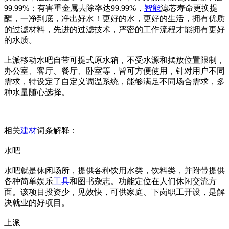
99.99%；有害重金属去除率达99.99%，
智能
滤芯寿命更换提
醒，一净到底，净出好水！更好的水，更好的生活，拥有优质
的过滤材料，先进的过滤技术，严密的工作流程才能拥有更好
的水质。
上派移动水吧自带可提式原水箱，不受水源和摆放位置限制，
办公室、客厅、餐厅、卧室等，皆可方便使用，针对用户不同
需求，特设定了自定义调温系统，能够满足不同场合需求，多
种水量随心选择。
相关
建材
词条解释：
水吧
水吧就是休闲场所，提供各种饮用水类，饮料类，并附带提供
各种简单娱乐
工具
和图书杂志。功能定位在人们休闲交流方
面。该项目投资少，见效快，可供家庭、下岗职工开设，是解
决就业的好项目。
上派