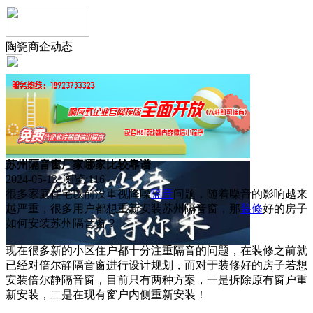
陶瓷商企动态
苏州隔音窗厂家哪家比较靠谱
2024-05-13 浏览:
116
很多家庭住宅以前没重视降噪
隔音
问题，随着噪音的影响越来
越严重，很多用户都想重新安装苏州隔音窗，那
装修
好的房子
如何安装苏州隔音窗？
现在很多新的小区住户都十分注重隔音的问题，在装修之前就
已经对倍尔静隔音窗进行设计规划，而对于装修好的房子若想
安装倍尔静隔音窗，目前只有两种方案，一是拆除原有窗户重
新安装，二是在现有窗户内侧重新安装！