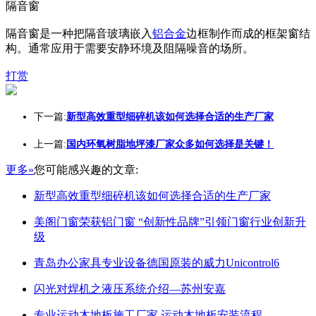
隔音窗
隔音窗是一种把隔音玻璃嵌入
铝合金
边框制作而成的框架窗结
构。通常应用于需要安静环境及阻隔噪音的场所。
打赏
下一篇:
新型高效重型细碎机该如何选择合适的生产厂家
上一篇:
国内环氧树脂地坪漆厂家众多如何选择是关键！
更多»
您可能感兴趣的文章:
新型高效重型细碎机该如何选择合适的生产厂家
美阁门窗荣获铝门窗 “创新性品牌”引领门窗行业创新升
级
青岛办公家具专业设备德国原装的威力Unicontrol6
闪光对焊机之液压系统介绍—苏州安嘉
专业运动木地板施工厂家 运动木地板安装流程