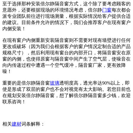
至于选择那种安装倍尔静隔音窗方式，这个除了要考虑顾客的
意愿外，还要根据现场的环境情况考虑，倍尔静
门窗
每次都会
派专业团队前往进行现场测量，根据实际情况给客户提供合适
的建议。目前条件允许的情况下，我们会推荐客户在现有窗户
内侧安装！
在现有窗户内侧重新安装隔音窗则不需要对现有墙壁进行任何
更改或破坏（因为我们会根据客户的窗户情况定制合适的产品
规格尺寸），然后利用现有窗台的内部开口，将隔音窗安在原
窗的内侧，也使得原窗与隔音窗中间产生了空气层，使噪音在
向内传递过程中遭遇一个空气缓冲，隔音窗厂家，更有效降
噪！
重要的是倍尔静隔音窗
玻璃
透明度高，透光率达90%以上，即
使是形成了双层的窗户也不会对视觉有太大影响。若您目前也
在规划安装倍尔静隔音窗，想了解倍尔静隔音窗多少钱，欢迎
联系咨询！
相关
建材
词条解释：