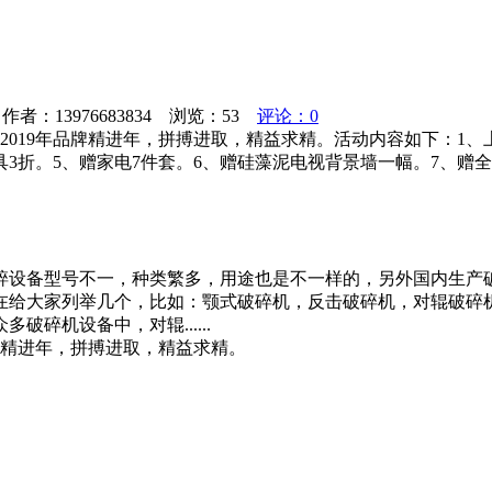
者：13976683834 浏览：
53
评论：0
2019年品牌精进年，拼搏进取，精益求精。活动内容如下：1
具3折。5、赠家电7件套。6、赠硅藻泥电视背景墙一幅。7、
碎设备型号不一，种类繁多，用途也是不一样的，另外国内生产
在给大家列举几个，比如：颚式破碎机，反击破碎机，对辊破碎
碎机设备中，对辊......
牌精进年，拼搏进取，精益求精。