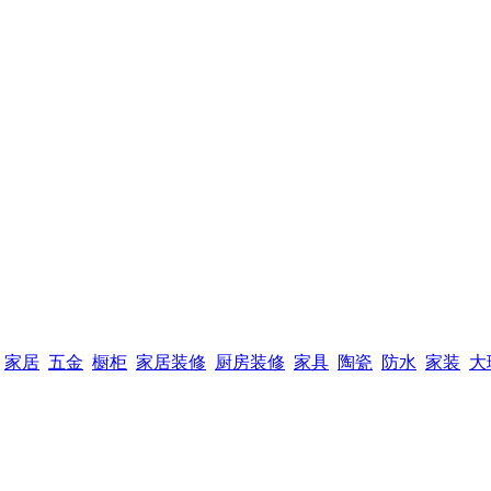
家居
五金
橱柜
家居装修
厨房装修
家具
陶瓷
防水
家装
大