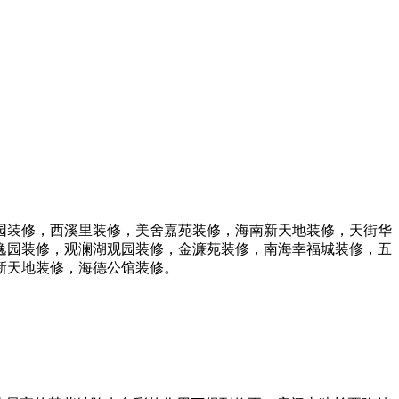
园装修，西溪里装修，美舍嘉苑装修，海南新天地装修，天街华
逸园装修，观澜湖观园装修，金濂苑装修，南海幸福城装修，五
新天地装修，海德公馆装修。