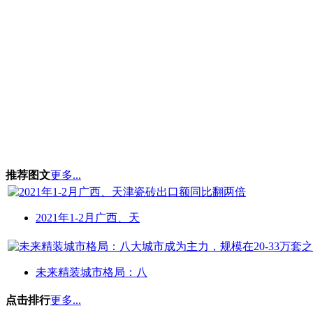
推荐图文
更多...
2021年1-2月广西、天
未来精装城市格局：八
点击排行
更多...