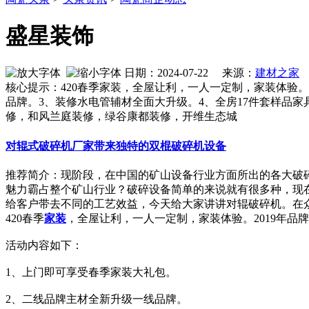
盛星装饰
日期：2024-07-22 来源：
建材之家
作
核心提示：420春季家装，全屋让利，一人一定制，家装体验。
品牌。3、装修水电管辅材全面大升级。4、全房17件套样品家
修，和风兰庭装修，绿谷康都装修，开维生态城
对辊式破碎机厂家带来独特的双棍破碎机设备
推荐简介：现阶段，在中国的矿山设备行业方面所出的各大破
魅力霸占整个矿山行业？破碎设备简单的来说就有很多种，现
给客户带去不同的工艺效益，今天给大家讲讲对辊破碎机。在众多破
420春季
家装
，全屋让利，一人一定制，家装体验。2019年品
活动内容如下：
1、上门即可享受春季家装大礼包。
2、二线品牌主材全新升级一线品牌。