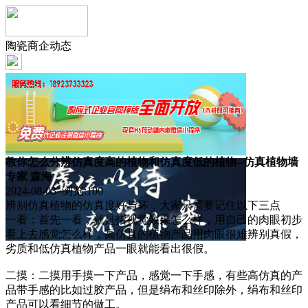
陶瓷商企动态
教你怎么分辨仿真度高的植物和仿真度低的植物--仿真植物墙
专家 森海
2024-08-03 浏览:
100
辨别仿真植物的仿真度好与坏，大家只需要记住以下三点
一看：首先一看，就是指视觉效果怎么样，用自己的肉眼初步
看上去感觉怎么样，高仿真的植物产品用肉眼很难辨别真假，
劣质和低仿真植物产品一眼就能看出很假。
二摸：二摸用手摸一下产品，感觉一下手感，有些高仿真的产
品带手感的比如过胶产品，但是绢布和丝印除外，绢布和丝印
产品可以看细节的做工。