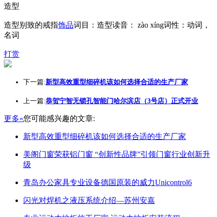
造型
造型别致的戒指
饰品
词目：造型读音： zào xíng词性：动词，
名词
打赏
下一篇:
新型高效重型细碎机该如何选择合适的生产厂家
上一篇:
恭贺宁智无锁孔智能门哈尔滨店（3号店）正式开业
更多»
您可能感兴趣的文章:
新型高效重型细碎机该如何选择合适的生产厂家
美阁门窗荣获铝门窗 “创新性品牌”引领门窗行业创新升
级
青岛办公家具专业设备德国原装的威力Unicontrol6
闪光对焊机之液压系统介绍—苏州安嘉