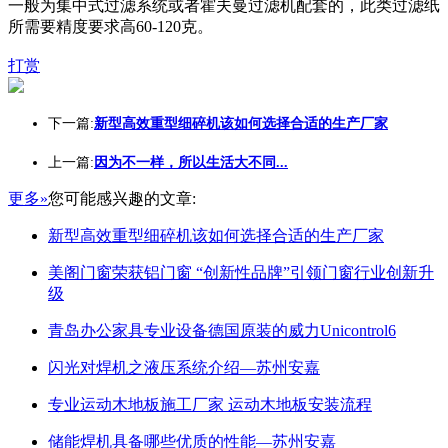
一般为集中式过滤系统或者霍夫曼过滤机配套的，此类过滤纸
所需要精度要求高60-120克。
打赏
下一篇:
新型高效重型细碎机该如何选择合适的生产厂家
上一篇:
因为不一样，所以生活大不同...
更多»
您可能感兴趣的文章:
新型高效重型细碎机该如何选择合适的生产厂家
美阁门窗荣获铝门窗 “创新性品牌”引领门窗行业创新升
级
青岛办公家具专业设备德国原装的威力Unicontrol6
闪光对焊机之液压系统介绍—苏州安嘉
专业运动木地板施工厂家 运动木地板安装流程
储能焊机具备哪些优质的性能—苏州安嘉