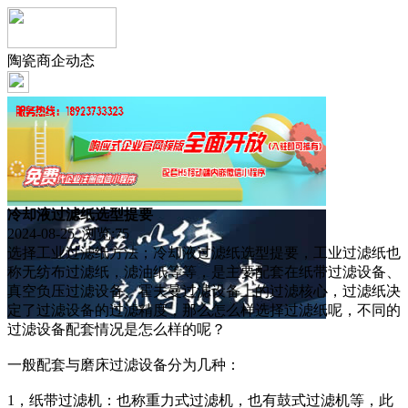
陶瓷商企动态
冷却液过滤纸选型提要
2024-08-25 浏览:
75
选择工业过滤纸方法；冷却液过滤纸选型提要，工业过滤纸也
称无纺布过滤纸，滤油纸等等，是主要配套在纸带过滤设备、
真空负压过滤设备、霍夫曼过滤设备上的过滤核心，过滤纸决
定了过滤设备的过滤精度，那么怎么样选择过滤纸呢，不同的
过滤设备配套情况是怎么样的呢？
一般配套与磨床过滤设备分为几种：
1，纸带过滤机：也称重力式过滤机，也有鼓式过滤机等，此