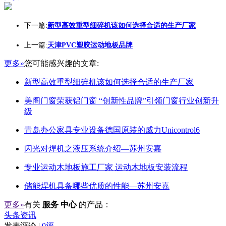
下一篇:
新型高效重型细碎机该如何选择合适的生产厂家
上一篇:
天津PVC塑胶运动地板品牌
更多»
您可能感兴趣的文章:
新型高效重型细碎机该如何选择合适的生产厂家
美阁门窗荣获铝门窗 “创新性品牌”引领门窗行业创新升
级
青岛办公家具专业设备德国原装的威力Unicontrol6
闪光对焊机之液压系统介绍—苏州安嘉
专业运动木地板施工厂家 运动木地板安装流程
储能焊机具备哪些优质的性能—苏州安嘉
更多»
有关
服务 中心
的产品：
头条资讯
发表评论 |
0评