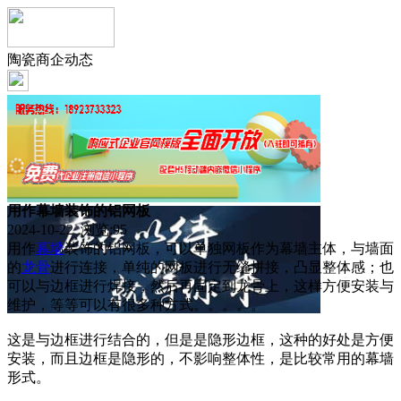
陶瓷商企动态
用作幕墙装饰的铝网板
2024-10-22 浏览:
95
用作
幕墙
装饰的铝网板，可以单独网板作为幕墙主体，与墙面
的
龙骨
进行连接，单纯的网板进行无缝拼接，凸显整体感；也
可以与边框进行焊接，然后再固定到龙骨上，这样方便安装与
维护，等等可以有很多种方式。。。。。
这是与边框进行结合的，但是是隐形边框，这种的好处是方便
安装，而且边框是隐形的，不影响整体性，是比较常用的幕墙
形式。