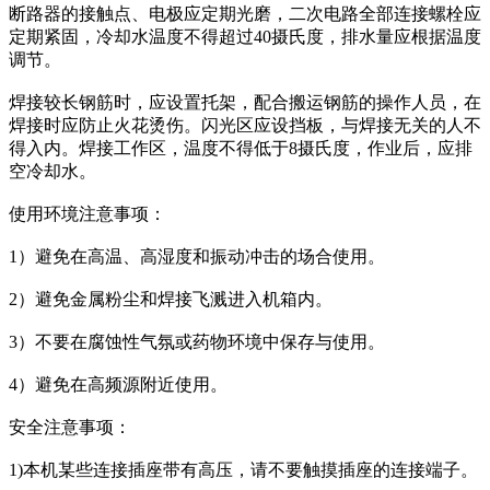
断路器的接触点、电极应定期光磨，二次电路全部连接螺栓应
定期紧固，冷却水温度不得超过40摄氏度，排水量应根据温度
调节。
焊接较长钢筋时，应设置托架，配合搬运钢筋的操作人员，在
焊接时应防止火花烫伤。闪光区应设挡板，与焊接无关的人不
得入内。焊接工作区，温度不得低于8摄氏度，作业后，应排
空冷却水。
使用环境注意事项：
1）避免在高温、高湿度和振动冲击的场合使用。
2）避免金属粉尘和焊接飞溅进入机箱内。
3）不要在腐蚀性气氛或药物环境中保存与使用。
4）避免在高频源附近使用。
安全注意事项：
1)本机某些连接插座带有高压，请不要触摸插座的连接端子。