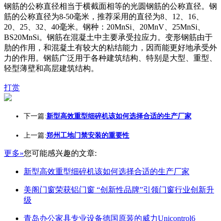
钢筋的公称直径相当于横截面相等的光圆钢筋的公称直径。钢
筋的公称直径为8-50毫米，推荐采用的直径为8、12、16、
20、25、32、40毫米。钢种：20MnSi、20MnV、25MnSi、
BS20MnSi。钢筋在混凝土中主要承受拉应力。变形钢筋由于
肋的作用，和混凝土有较大的粘结能力，因而能更好地承受外
力的作用。钢筋广泛用于各种建筑结构、特别是大型、重型、
轻型薄壁和高层建筑结构。
打赏
下一篇:
新型高效重型细碎机该如何选择合适的生产厂家
上一篇:
郑州工地门禁安装的重要性
更多»
您可能感兴趣的文章:
新型高效重型细碎机该如何选择合适的生产厂家
美阁门窗荣获铝门窗 “创新性品牌”引领门窗行业创新升
级
青岛办公家具专业设备德国原装的威力Unicontrol6