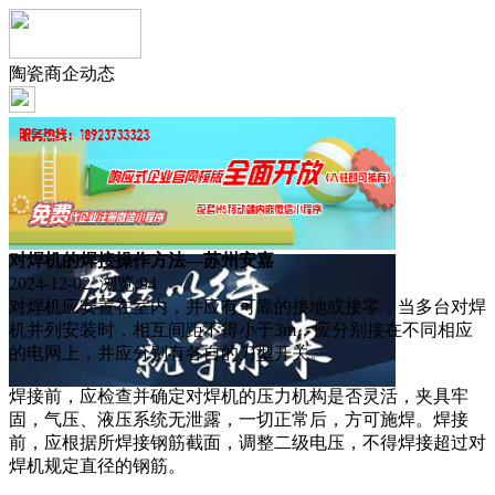
陶瓷商企动态
对焊机的焊接操作方法—苏州安嘉
2024-12-02 浏览:
94
对焊机应安置在室内，并应有可靠的接地或接零，当多台对焊
机并列安装时，相互间距不得小于3m，应分别接在不同相应
的电网上，并应分别有各自的刀型开关。
焊接前，应检查并确定对焊机的压力机构是否灵活，夹具牢
固，气压、液压系统无泄露，一切正常后，方可施焊。焊接
前，应根据所焊接钢筋截面，调整二级电压，不得焊接超过对
焊机规定直径的钢筋。