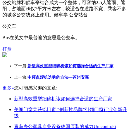
公交站牌和候车亭结合成为一个整体，可容纳2-5人遮雨、遮
阳，占地面积仅2平方米左右，较适合在道路不宽、乘客不多
的城乡公交线路上使用。候车亭 公交站台
公交车
Bus在英文中最普遍的意思是公交车。
打赏
下一篇:
新型高效重型细碎机该如何选择合适的生产厂家
上一篇:
中频点焊机选购的方法—苏州安嘉
更多»
您可能感兴趣的文章:
新型高效重型细碎机该如何选择合适的生产厂家
美阁门窗荣获铝门窗 “创新性品牌”引领门窗行业创新升
级
青岛办公家具专业设备德国原装的威力Unicontrol6