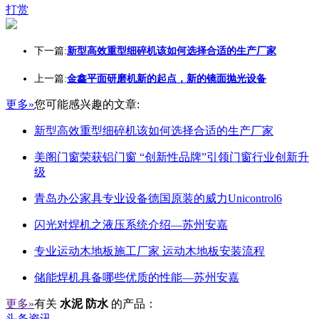
打赏
下一篇:
新型高效重型细碎机该如何选择合适的生产厂家
上一篇:
金鑫平面研磨机新的起点，新的镜面抛光设备
更多»
您可能感兴趣的文章:
新型高效重型细碎机该如何选择合适的生产厂家
美阁门窗荣获铝门窗 “创新性品牌”引领门窗行业创新升
级
青岛办公家具专业设备德国原装的威力Unicontrol6
闪光对焊机之液压系统介绍—苏州安嘉
专业运动木地板施工厂家 运动木地板安装流程
储能焊机具备哪些优质的性能—苏州安嘉
更多»
有关
水泥 防水
的产品：
头条资讯