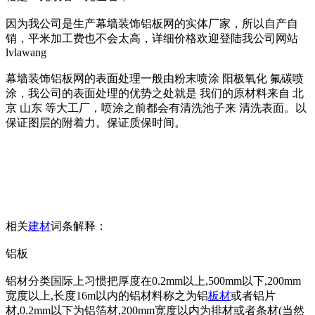
因为我公司是生产幕墙装饰铝板网的实体厂家，所以自产自
销，平米加工费也不会太高，详细价格欢迎登陆我公司网站
lvlawang
幕墙装饰铝板网的表面处理一般由粉末喷涂 阳极氧化 氟碳喷
涂，我公司的表面处理的优势之处就是 我们的原材料来自 北
京 山东 等大工厂，喷涂之前都会有清洗池子来 清洗表面。以
保证图层的附着力。保证质保时间。
相关
建材
词条解释：
铝板
铝材分类国际上习惯把厚度在0.2mm以上,500mm以下,200mm
宽度以上,长度16m以内的铝材料称之为铝
板材
或者铝片
材,0.2mm以下为铝箔材,200mm宽度以内为排材或者条材(当然