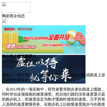
陶瓷商企动态
跑步机上锻炼更累人
2023-12-10 浏览:
112
很多人，包括我自己，发现在跑步机上比在人行道或跑道上进
行同样的锻炼更累
。在2012年的一项实验中，研究者要求跑步者在跑道上慢跑，
同时评估这项锻炼的难度感受。然后他们跳到没有速度显示器
的跑步机上，把速度设定为刚才慢跑时感觉的速度。几乎所有
人选择的速度都慢得多。在跑步机上以较慢速度跑步与在跑道