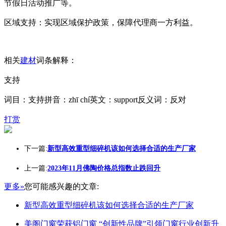
节假日活动推广等。
区域支持：实现区域保护政策，保障代理商一方利益。
相关
建材
词条解释：
支持
词目：支持拼音：zhī chí英文：support反义词：反对
打赏
下一篇:
新型高效重型细碎机该如何选择合适的生产厂家
上一篇:
2023年11月佛陶价格总指数止跌回升
更多»
您可能感兴趣的文章:
新型高效重型细碎机该如何选择合适的生产厂家
美阁门窗荣获铝门窗 “创新性品牌”引领门窗行业创新升