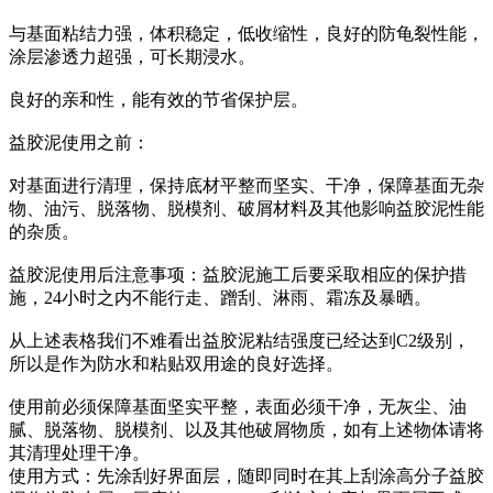
与基面粘结力强，体积稳定，低收缩性，良好的防龟裂性能，
涂层渗透力超强，可长期浸水。
良好的亲和性，能有效的节省保护层。
益胶泥使用之前：
对基面进行清理，保持底材平整而坚实、干净，保障基面无杂
物、油污、脱落物、脱模剂、破屑材料及其他影响益胶泥性能
的杂质。
益胶泥使用后注意事项：益胶泥施工后要采取相应的保护措
施，24小时之内不能行走、蹭刮、淋雨、霜冻及暴晒。
从上述表格我们不难看出益胶泥粘结强度已经达到C2级别，
所以是作为防水和粘贴双用途的良好选择。
使用前必须保障基面坚实平整，表面必须干净，无灰尘、油
腻、脱落物、脱模剂、以及其他破屑物质，如有上述物体请将
其清理处理干净。
使用方式：先涂刮好界面层，随即同时在其上刮涂高分子益胶