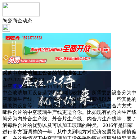
陶瓷商企动态
采购中空玻璃加工设备的前期准备工作
2023-12-25 浏览:
89
中空
玻璃
加工设备采购前的准备工作
中空玻璃加工设备选型和采购比较复杂，所需要的设备分为中
空玻璃生产线、丁基胶涂胶机、双组份打胶机以及一些其他的
辅助类设备等。另外购买时还需要了解中空玻璃的合片方式，
哪种合片的中空玻璃生产线更适合你。比如现有的合片生产线
就分为内外合生产线、外合片生产线、内合片生产线等，要了
解每种合片的优势以及可以加工玻璃的种类。 2016年是国家
进行多方面调整的一年，从中央到地方对经济发展预期谨慎偏
低，在这种情况下中空玻璃加工设备采购应如何应对纷繁复杂