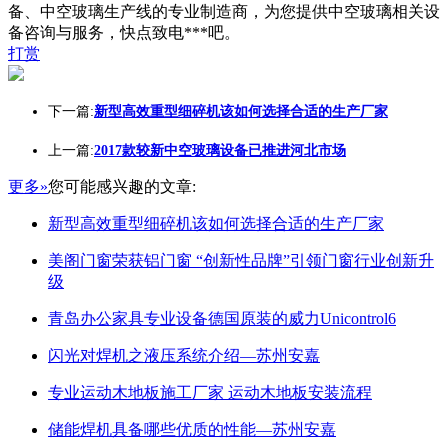
备、中空玻璃生产线的专业制造商，为您提供中空玻璃相关设
备咨询与服务，快点致电***吧。
打赏
下一篇:
新型高效重型细碎机该如何选择合适的生产厂家
上一篇:
2017款较新中空玻璃设备已推进河北市场
更多»
您可能感兴趣的文章:
新型高效重型细碎机该如何选择合适的生产厂家
美阁门窗荣获铝门窗 “创新性品牌”引领门窗行业创新升
级
青岛办公家具专业设备德国原装的威力Unicontrol6
闪光对焊机之液压系统介绍—苏州安嘉
专业运动木地板施工厂家 运动木地板安装流程
储能焊机具备哪些优质的性能—苏州安嘉