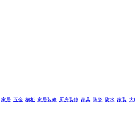
家居
五金
橱柜
家居装修
厨房装修
家具
陶瓷
防水
家装
大