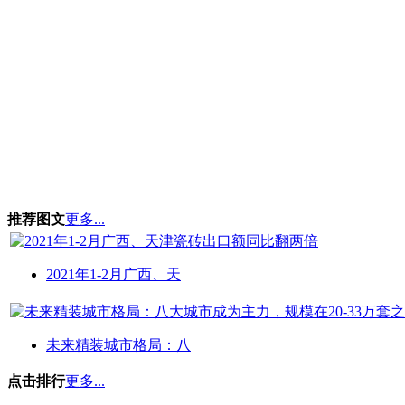
推荐图文
更多...
2021年1-2月广西、天
未来精装城市格局：八
点击排行
更多...