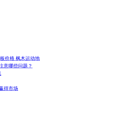
地板价格 枫木运动地
要注意哪些问题？
线
能赢得市场