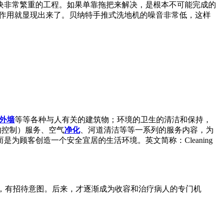
块非常繁重的工程。如果单靠拖把来解决，是根本不可能完成的
的作用就显现出来了。贝纳特手推式洗地机的噪音非常低，这样
外墙
等等各种与人有关的建筑物；环境的卫生的清洁和保持，
的控制）服务、空气
净化
、河道清洁等等一系列的服务内容，为
顾客创造一个安全宜居的生活环境。英文简称：Cleaning
者舒适，有招待意图。后来，才逐渐成为收容和治疗病人的专门机