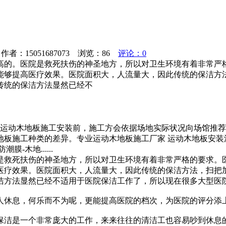
者：15051687073 浏览：
86
评论：0
高的。医院是救死扶伤的神圣地方，所以对卫生环境有着非常严
能够提高医疗效果。医院面积大，人流量大，因此传统的保洁方
传统的保洁方法显然已经不
运动木地板施工安装前，施工方会依据场地实际状况向场馆推荐
地板施工种类的差异。专业运动木地板施工厂家 运动木地板安
-木地......
是救死扶伤的神圣地方，所以对卫生环境有着非常严格的要求。
医疗效果。医院面积大，人流量大，因此传统的保洁方法，扫把
洁方法显然已经不适用于医院保洁工作了，所以现在很多大型医
人休息，何乐而不为呢，更能提高医院的档次，为医院的评分添
保洁是一个非常庞大的工作，来来往往的清洁工也容易吵到休息