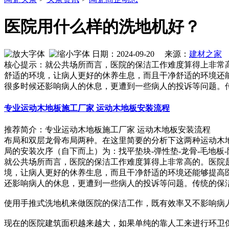
医院用什么样的洗地机好？
日期：2024-09-20 来源：
建材之家
作
核心提示：就公共场所而言，医院的保洁工作难度算得上非常
舒适的环境，让病人更好的休养生息，而且干净舒适的环境还
很多时候还影响病人的休息，更遭到一些病人的投诉等问题。
专业运动木地板施工厂家 运动木地板安装流程
推荐简介：专业运动木地板施工厂家 运动木地板安装流程 
布局和双层龙骨布局两种。在这里简要的分析下这两种运动木
局的安装次序（自下而上）为：找平垫块-弹性垫-龙骨-毛地板-防潮膜
就公共场所而言，医院的保洁工作难度算得上非常高的。医院
境，让病人更好的休养生息，而且干净舒适的环境还能够提高
还影响病人的休息，更遭到一些病人的投诉等问题。传统的保
使用手推式洗地机来做医院的保洁工作，既有效率又不影响病
现在的医院建筑面积越来越大，如果单纯的靠人工来进行环卫