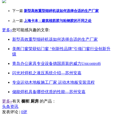
下一篇:
新型高效重型细碎机该如何选择合适的生产厂家
上一篇:
上海卡本：建筑植筋胶与粘钢胶的不同之处
更多»
您可能感兴趣的文章:
新型高效重型细碎机该如何选择合适的生产厂家
美阁门窗荣获铝门窗 “创新性品牌”引领门窗行业创新升
级
青岛办公家具专业设备德国原装的威力Unicontrol6
闪光对焊机之液压系统介绍—苏州安嘉
专业运动木地板施工厂家 运动木地板安装流程
储能焊机具备哪些优质的性能—苏州安嘉
更多»
有关
橱柜 厨房
的产品：
头条资讯
发表评论 |
0评