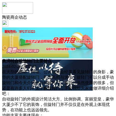
陶瓷商企动态
奥润特自动旋转门主要特点
2024-02-26 浏览:
61
在大型的酒店、商场、公共场地会经常看见旋转门的身影，豪
华的大厦搭配旋转门，彰显高档与大气。旋转门可以分成手动
旋转门和今天介绍的自动旋转门，旋转门虽然使用的很多，但
还是有许多人们不太了解旋转门，下面我给大家做做详细介绍
吧：
自动旋转门的外观设计简洁大方、比例协调、富丽堂皇，豪华
大厦少不了它的装饰，但旋转门并不仅仅是在外观上体现优
势，在功能上也远远领先。
功能丰富主要体现在：