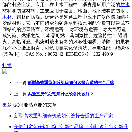
部的刺激症状。应用：在土木工程中，沥青是应用广泛的
防水
材料和防腐材料，主要应用于屋面、地面、地下结构的防水，
木材
、钢材的防腐。沥青还是道路工程中应用广泛的路面结构
胶结材料，它与不同组成的矿质材料按比例配合后可以建成不
同结构的沥青路面。环境危害： 对环境有危害，对大气可造
成污染。燃爆危险： 本品可燃，具刺激性。危险特性： 遇明
火、高热可燃。燃烧时放出有毒的刺激性烟雾。清除：如果衣
服不小心染上沥青，可试用氢氧化钠清洗。导电性能：绝缘体
(常温下)。 CAS No.：8052-42-4EINECS号：232-490-9
打赏
下一篇:
新型高效重型细碎机该如何选择合适的生产厂家
上一篇:
实验室废气处理用什么设备比较好？
更多»
您可能感兴趣的文章:
新型高效重型细碎机该如何选择合适的生产厂家
美阁门窗荣获铝门窗 “创新性品牌”引领门窗行业创新升