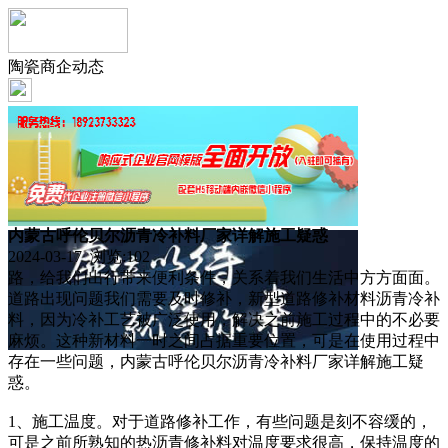
陶瓷商企动态
内蒙古呼伦贝尔沥青冷补料厂家详解施工疑惑
2024-03-17 浏览:
102
路，给我们出行带来便利条件，关系着我们生活中方方面面。
道路出现问题我们需要及时修补，新型道路修补材料沥青冷补
料，因为冷补工艺被广泛使用，解决之前施工过程中的不必要
麻烦。这种新材料一时之间占据重要位置，可是在使用过程中
存在一些问题，内蒙古呼伦贝尔沥青冷补料厂家详解施工疑
惑。
1、施工温度。对于道路修补工作，有些问题是刻不容缓的，
可是之前所熟知的热沥青修补料对温度要求很高，保持温度的