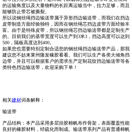
的运输角度以及大量物料的长距离运输当中，拉力足够，而且
能够防止带芯被撕裂。
所以说钢丝绳挡边输送带属于异形挡边输送带，而我们在挡边
皮带制造方面经验独特，因而在钢丝绳芯挡边皮带方面经验丰
富。由于是特殊皮带，所以钢丝绳芯挡边输送带都是定制生产
的。目前我们的基带宽度可以生产到3米3，挡边高度可以达到
500，隔板高度达到400。
如果您也需要特别定制合适您的钢丝绳挡边输送带产品，那我
建议您不妨来莱州隆发橡胶看看。我们可以生产各类大倾角挡
边带，并且可以根据客户的需求生产定制花纹挡边输送带等各
类特色挡边输送带，欢迎采购下单！
相关
建材
词条解释：
输送带
产品结构：本产品采用多层挂胶棉帆布作骨架，表面覆盖性能
良好的橡胶材料，经硫化而制成。输送带系列产品有普通棉帆