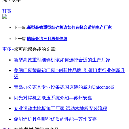
打赏
下一篇:
新型高效重型细碎机该如何选择合适的生产厂家
上一篇:
陈氏亮洁三月再创佳绩
更多»
您可能感兴趣的文章:
新型高效重型细碎机该如何选择合适的生产厂家
美阁门窗荣获铝门窗 “创新性品牌”引领门窗行业创新升
级
青岛办公家具专业设备德国原装的威力Unicontrol6
闪光对焊机之液压系统介绍—苏州安嘉
专业运动木地板施工厂家 运动木地板安装流程
储能焊机具备哪些优质的性能—苏州安嘉