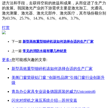
进方法和手段，去获得空前的效益和成果，从而促进了生产力
的发展。我国激光产业的下游需求主要是激光加工、光通讯、
激光测量、激光器、激光元部件、激光医疗，其市场份额分别
为43.5%、25.7%、14.3%、6.1%、4.8%、3.7%。
打赏
下一篇:
新型高效重型细碎机该如何选择合适的生产厂家
上一篇:
常见的消防水箱有哪几种材质
更多»
您可能感兴趣的文章:
新型高效重型细碎机该如何选择合适的生产厂家
美阁门窗荣获铝门窗 “创新性品牌”引领门窗行业创新升
级
青岛办公家具专业设备德国原装的威力Unicontrol6
闪光对焊机之液压系统介绍—苏州安嘉