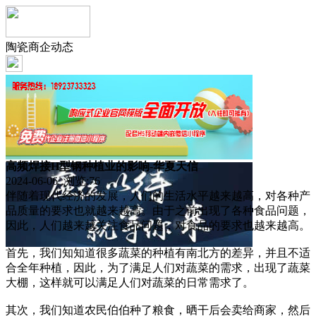
陶瓷商企动态
高频焊接H型钢种植业的影响-华夏天信
2024-06-06 浏览:
76
伴随着现代经济的发展，人们的生活水平越来越高，对各种产
品质量的要求也就越来越高。由于之前出现了各种食品问题，
因此，人们越来越关注食品问题，对食品的要求也越来越高。
首先，我们知知道很多蔬菜的种植有南北方的差异，并且不适
合全年种植，因此，为了满足人们对蔬菜的需求，出现了蔬菜
大棚，这样就可以满足人们对蔬菜的日常需求了。
其次，我们知道农民伯伯种了粮食，晒干后会卖给商家，然后