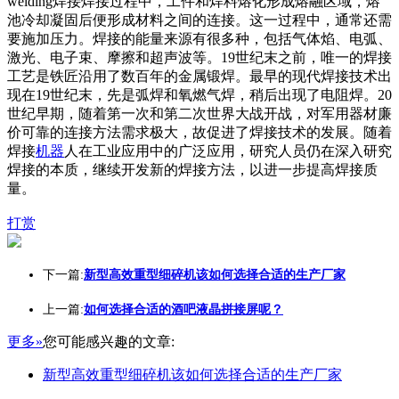
welding焊接焊接过程中，工件和焊料熔化形成熔融区域，熔
池冷却凝固后便形成材料之间的连接。这一过程中，通常还需
要施加压力。焊接的能量来源有很多种，包括气体焰、电弧、
激光、电子束、摩擦和超声波等。19世纪末之前，唯一的焊接
工艺是铁匠沿用了数百年的金属锻焊。最早的现代焊接技术出
现在19世纪末，先是弧焊和氧燃气焊，稍后出现了电阻焊。20
世纪早期，随着第一次和第二次世界大战开战，对军用器材廉
价可靠的连接方法需求极大，故促进了焊接技术的发展。随着
焊接
机器
人在工业应用中的广泛应用，研究人员仍在深入研究
焊接的本质，继续开发新的焊接方法，以进一步提高焊接质
量。
打赏
下一篇:
新型高效重型细碎机该如何选择合适的生产厂家
上一篇:
如何选择合适的酒吧液晶拼接屏呢？
更多»
您可能感兴趣的文章:
新型高效重型细碎机该如何选择合适的生产厂家