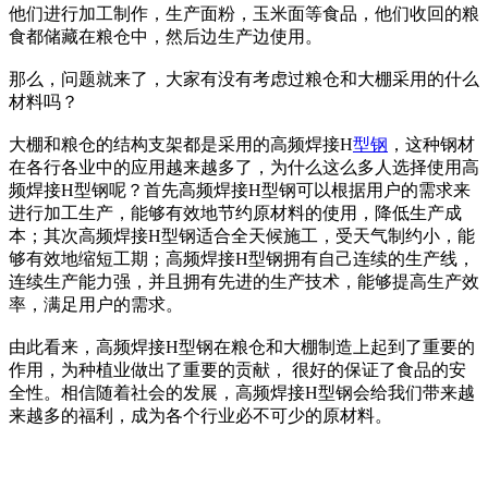
他们进行加工制作，生产面粉，玉米面等食品，他们收回的粮
食都储藏在粮仓中，然后边生产边使用。
那么，问题就来了，大家有没有考虑过粮仓和大棚采用的什么
材料吗？
大棚和粮仓的结构支架都是采用的高频焊接H
型钢
，这种钢材
在各行各业中的应用越来越多了，为什么这么多人选择使用高
频焊接H型钢呢？首先高频焊接H型钢可以根据用户的需求来
进行加工生产，能够有效地节约原材料的使用，降低生产成
本；其次高频焊接H型钢适合全天候施工，受天气制约小，能
够有效地缩短工期；高频焊接H型钢拥有自己连续的生产线，
连续生产能力强，并且拥有先进的生产技术，能够提高生产效
率，满足用户的需求。
由此看来，高频焊接H型钢在粮仓和大棚制造上起到了重要的
作用，为种植业做出了重要的贡献， 很好的保证了食品的安
全性。相信随着社会的发展，高频焊接H型钢会给我们带来越
来越多的福利，成为各个行业必不可少的原材料。