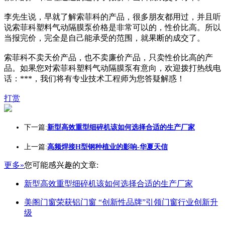
李先生说，早就了解索菲科的产品，很多朋友都用过，并且听
说索菲科塑料气动隔膜泵价格是非常可以的，性价比高。所以
当报完价，完全是自己能承受的范围，就果断的成交了。
索菲科不卖天价产品，也不卖廉价产品，只卖性价比高的产
品。如果您对索菲科塑料气动隔膜泵有意向，欢迎拨打热线电
话：***，我们将有专业技术工程师为您答疑解惑！
打赏
下一篇:
新型高效重型细碎机该如何选择合适的生产厂家
上一篇:
高频焊接H型钢种植业的影响-华夏天信
更多»
您可能感兴趣的文章:
新型高效重型细碎机该如何选择合适的生产厂家
美阁门窗荣获铝门窗 “创新性品牌”引领门窗行业创新升
级