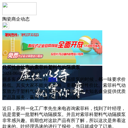
陶瓷商企动态
只买性价比高的索菲科塑料气动隔膜泵
2024-06-06 浏览:
97
很多客户在购买索菲科
塑料
气动隔膜泵的时候，都一味要求价
格低。其实大家不能光看价格，要看的是性价比。索菲科气动
泵致力于塑料气动隔膜泵研发，成功为各大知名企业提供优质
产品及服务，赢得了客户的肯定和信赖。
近日，苏州一化工厂李先生来电咨询索菲科，找到了叶经理，
说是需要一批塑料气动隔膜泵。并且对索菲科塑料气动隔膜泵
非常感兴趣。前期也对这款产品有所了解，所以这次是奔着这
款来的。叶经理迅速的进行了报价，当日就成交了订单。