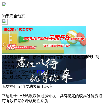
陶瓷商企动态
尼龙过滤袋 100目 苏州科萨环保有限公司 尼龙过滤袋厂商
2024-07-08 浏览:
66
-尼龙过滤袋 100目
欢迎咨询：苏州科萨
环保
有限公司(张杰)
尼龙过滤袋厂家,尼龙过滤袋销售点
无纺布针刺毡过滤袋适用环境：
它适用于中低粘度液体过滤环境，具有稳定的较高过滤流速，
可有效拦截各种软硬性杂质，