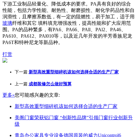
下游工业制品轻量化、降低成本的要求。PA具有良好的综合
性能，包括力学性能、耐热性、耐磨损性、耐化学药品性和自
润滑性，且摩擦系数低，有一定的阻燃性，易于加工，适于用
玻璃
纤维和其它 填料填充增强改性，提高性能和扩大应用范
围。PA的品种繁多，有PA6、PA66、PAll、PAl2、PA46、
PA610、PA612、PAl010等，以及近几年开发的半芳香族尼龙
PA6T和特种尼龙等新品种。
打赏
下一篇:
新型高效重型细碎机该如何选择合适的生产厂家
上一篇:
成都装修怎么做好预算
更多»
您可能感兴趣的文章:
新型高效重型细碎机该如何选择合适的生产厂家
美阁门窗荣获铝门窗 “创新性品牌”引领门窗行业创新升
级
青岛办公家具专业设备德国原装的威力Unicontrol6