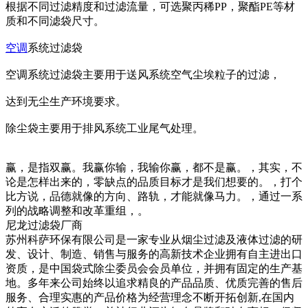
根据不同过滤精度和过滤流量，可选聚丙稀PP，聚酯PE等材
质和不同滤袋尺寸。
空调
系统过滤袋
空调系统过滤袋主要用于送风系统空气尘埃粒子的过滤，
达到无尘生产环境要求。
除尘袋主要用于排风系统工业尾气处理。
赢，是指双赢。我赢你输，我输你赢，都不是赢。，其实，不
论是怎样出来的，零缺点的品质目标才是我们想要的。，打个
比方说，品德就像的方向、路轨，才能就像马力。，通过一系
列的战略调整和改革重组，。
尼龙过滤袋厂商
苏州科萨环保有限公司是一家专业从烟尘过滤及液体过滤的研
发、设计、制造、销售与服务的高新技术企业拥有自主进出口
资质，是中国袋式除尘委员会会员单位，并拥有固定的生产基
地。多年来公司始终以追求精良的产品品质、优质完善的售后
服务、合理实惠的产品价格为经营理念不断开拓创新,在国内