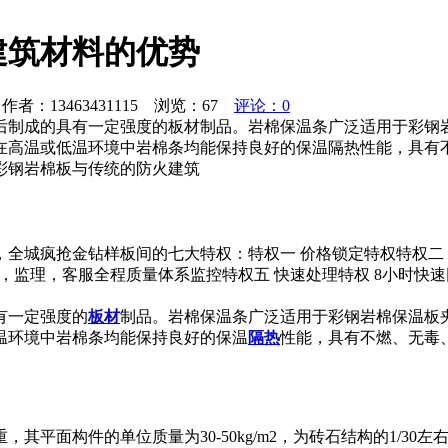
建筑材料的优势
者：13463431115 浏览：
67
评论：0
后制成的具有一定强度的板材制品。岩棉保温条广泛适用于彩钢
在高温或低温环境中岩棉条均能保持良好的保温隔热性能，具有
彩钢岩棉板与传统的防火建筑
，全城疯抢金钻样板间的七大特权：特权一 价格锁定特权特权二
理，监理，客服全程质量体系监控特权五 快速处理特权 8小时
有一定强度的
板材
制品。岩棉保温条广泛适用于彩钢岩棉保温板
温环境中岩棉条均能保持良好的保温
隔热
性能，具有不燃、无毒
面构件的单位质量为30-50kg/m2，为砖石结构的1/30左右，