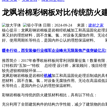
龙飒岩棉彩钢板对比传统防火
日期：2024-09-24 来源：
建材之家
作
核心提示：龙飒彩钢岩棉板是岩棉经机械加工和高温固化处理
果又好的理想材料，因不含氟、氯，对设备无腐蚀作用。无论
好、使用周期长等特点，是国内外公认的理想保温材料。 
暖冬行动，西安装修行业领军企业峰光无限装饰产值突破亿元!
推荐简介：2017年春季欧标样板间零利润限量征集！数量有限
订特权四“五加一”特权 总经理 设计师，家装顾问，项目经
较先进较精细较环保......
龙飒彩钢岩棉板是岩棉经
机械
加工和高温固化处理后制成的具
想材料，因不含氟、氯，对设备无腐蚀作用。无论在高温或低
长等特点，是国内外公认的理想保温材料。
彩钢岩棉板与传统的防火建筑材料相比，具有以下特点：
充分利用了全部建筑构件的结构力学性能，减少了建筑物的自重，其平