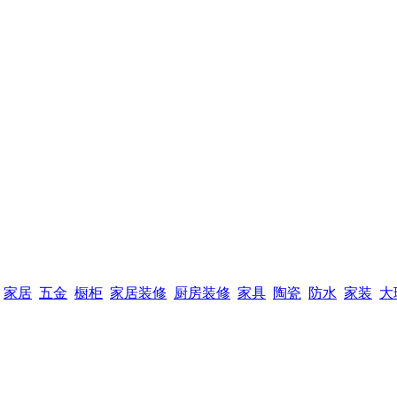
家居
五金
橱柜
家居装修
厨房装修
家具
陶瓷
防水
家装
大