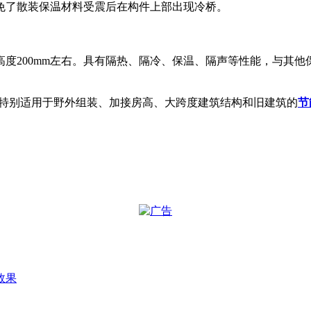
免了散装保温材料受震后在构件上部出现冷桥。
度200mm左右。具有隔热、隔冷、保温、隔声等性能，与其他
10，特别适用于野外组装、加接房高、大跨度建筑结构和旧建筑的
节
效果