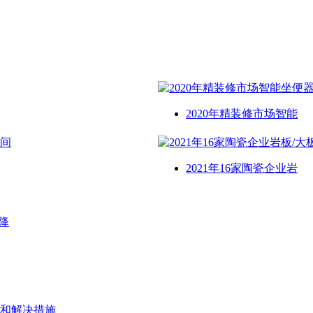
2020年精装修市场智能
2021年16家陶瓷企业岩
降
和解决措施