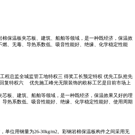
岩棉保温板夹芯板、建筑、船舶等领域，是一种既经济，保温效
不燃、无毒、导热系数低、吸音性能好、绝缘、化学稳定性能
 工程总监全城监管工地特权三 得奖工长预定特权 优先工队抢先
快速回复特权六 优先施工峰光无限装饰的欧标工艺是目前市场上
夹芯板、建筑、船舶等领域，是一种既经济，保温效果又好的理
、导热系数低、吸音性能好、绝缘、化学稳定性能好、使用周期
单位用钢量为26-30kg/m2。彩钢岩棉保温板构件之间采用无