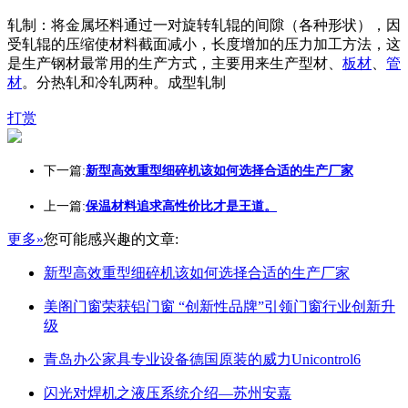
轧制：将金属坯料通过一对旋转轧辊的间隙（各种形状），因
受轧辊的压缩使材料截面减小，长度增加的压力加工方法，这
是生产钢材最常用的生产方式，主要用来生产型材、
板材
、
管
材
。分热轧和冷轧两种。成型轧制
打赏
下一篇:
新型高效重型细碎机该如何选择合适的生产厂家
上一篇:
保温材料追求高性价比才是王道。
更多»
您可能感兴趣的文章:
新型高效重型细碎机该如何选择合适的生产厂家
美阁门窗荣获铝门窗 “创新性品牌”引领门窗行业创新升
级
青岛办公家具专业设备德国原装的威力Unicontrol6
闪光对焊机之液压系统介绍—苏州安嘉