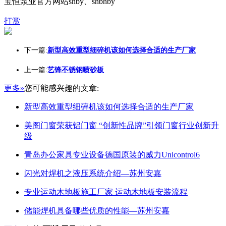
宝恒泵业官方网站shby、shbhby
打赏
下一篇:
新型高效重型细碎机该如何选择合适的生产厂家
上一篇:
艺锋不锈钢喷砂板
更多»
您可能感兴趣的文章:
新型高效重型细碎机该如何选择合适的生产厂家
美阁门窗荣获铝门窗 “创新性品牌”引领门窗行业创新升
级
青岛办公家具专业设备德国原装的威力Unicontrol6
闪光对焊机之液压系统介绍—苏州安嘉
专业运动木地板施工厂家 运动木地板安装流程
储能焊机具备哪些优质的性能—苏州安嘉