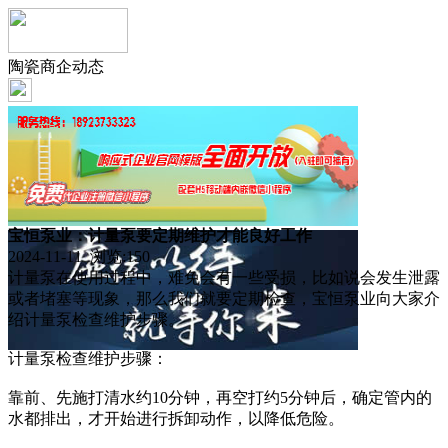
陶瓷商企动态
宝恒泵业：计量泵要定期维护才能良好工作
2024-11-11 浏览:
150
计量泵在使用过程中，难免会有一些受损，比如说会发生泄露
或者堵塞等现象，那么我们就要定期检查，宝恒泵业向大家介
绍计量泵检查维护步骤。
计量泵检查维护步骤：
靠前、先施打清水约10分钟，再空打约5分钟后，确定管内的
水都排出，才开始进行拆卸动作，以降低危险。