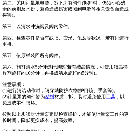
第二、关闭计量泵电源，拆下所有阀件(拆卸时，仍须小心残
余的药剂及水份，避免造成伤害或溅到电源等相关设备而造成
损害)。
第三、以清水冲洗阀及阀内零件。
第四、检查零件是否有缺损、变形、龟裂等状况，若有则进行
更换。
第五、依原样装回所有阀件。
第六、施打清水5分钟进行测试(若有结晶情况，可使用结晶稀
释剂施打约10分钟，再换成清水施打约5分钟)。
注意事项：
(1)进行清洁动作时，请穿戴防护衣物(护目镜、手套等)。
(2)计量泵的阀件皆为
塑料
材质，拆、装时避免使用
工具
，以
免造成零件损坏。
按照以上步骤对计量泵定期检查维护，才能使计量泵工作的更
长时间，降低更换成本，提高效率。