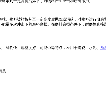
磨球带到一定高度后落下，对物料产生重击和研磨作用。
磨球、物料被衬板带至一定高度后抛落或泻落，对物料进行研磨
小能量多次冲击下的磨料磨损。在磨料磨损条件下，耐磨性直接
大、磨耗低、规整度好、耐腐蚀等特点，应用于陶瓷、水泥、
油
污染
命