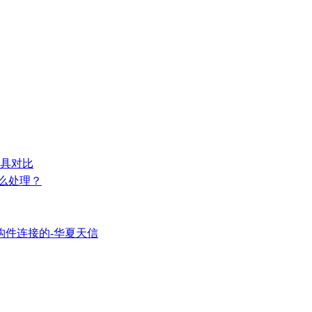
模具对比
怎么处理？
构件连接的-华夏天信