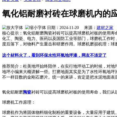
氧化铝耐磨衬砖在球磨机内的
日期：2024-11-20 来源：
建材之家
作
核心提示：氧化铝耐磨陶瓷衬砖可以提高球磨机衬板的使用寿
化工、陶瓷、电力、医药以及国防工业等部门，球磨机工作时
度后落下，对物料产生重击和研磨作用。球磨机磨损机理：球
这个材料火了，看到环保水性环氧地坪漆，网友不淡定了
推荐简介：杜美地坪始终陪伴，在实行地坪动工的时候，对地
地坪小编来大概讲解一些。打磨地面其实是为了水性环氧地坪
不一样目数的金刚石磨片。统一的来讲，肯定是把水泥地面表层的浮
氧化铝耐磨
陶瓷
衬砖可以提高球磨机衬板的使用寿命，我们从
球磨机工作原理：
球磨机作为将固体物料细化制粉的重要设备，大量应用于建筑