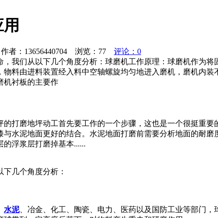
应用
者：13656440704 浏览：
77
评论：0
命，我们从以下几个角度分析：球磨机工作原理：球磨机作为将
，物料由进料装置经入料中空轴螺旋均匀地进入磨机，磨机内装
磨机衬板的主要作
坪的打磨地坪动工首先要工作的一个步骤，这也是一个很挺重要
漆与水泥地面更好的结合。水泥地面打磨前需要分析地面的耐磨
浆层打磨掉基本......
以下几个角度分析：
、
水泥
、冶金、化工、陶瓷、电力、医药以及国防工业等部门，