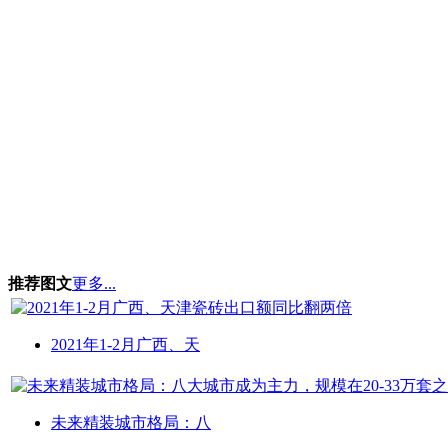
推荐图文
更多...
2021年1-2月广西、天
未来精装城市格局：八