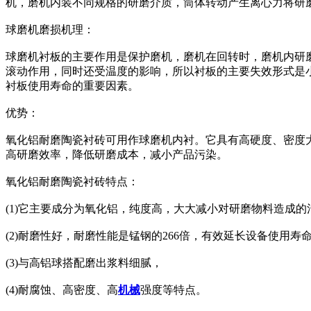
机，磨机内装不同规格的研磨介质，筒体转动产生离心力将研
球磨机磨损机理：
球磨机衬板的主要作用是保护磨机，磨机在回转时，磨机内研
滚动作用，同时还受温度的影响，所以衬板的主要失效形式是
衬板使用寿命的重要因素。
优势：
氧化铝耐磨陶瓷衬砖可用作球磨机内衬。它具有高硬度、密度
高研磨效率，降低研磨成本，减小产品污染。
氧化铝耐磨陶瓷衬砖特点：
(1)它主要成分为氧化铝，纯度高，大大减小对研磨物料造成的
(2)耐磨性好，耐磨性能是锰钢的266倍，有效延长设备使用寿
(3)与高铝球搭配磨出浆料细腻，
(4)耐腐蚀、高密度、高
机械
强度等特点。