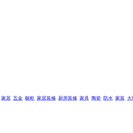
家居
五金
橱柜
家居装修
厨房装修
家具
陶瓷
防水
家装
大