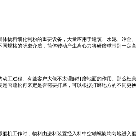
固体物料细化制粉的重要设备，大量应用于建筑、水泥、冶金、
不同规格的研磨介质，筒体转动产生离心力将研磨球带到一定高
的动工过程。有些客户大佬不太理解打磨地面的作用。那么杜美
度是否疏松再来定是否需要打磨，可以根据打磨地方的不同更换
球磨机工作时，物料由进料装置经入料中空轴螺旋均匀地进入磨