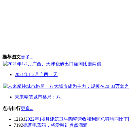
推荐图文
更多...
2021年1-2月广西、天
未来精装城市格局：八
点击排行
更多...
1219
1
2022年1-9月建筑卫生陶瓷营收和利润总额均同比下
719
2
德普电蒸箱，将爱融进点点滴滴