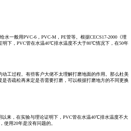
用PVC-6，PVC-M，PE管等。根据CECS17-2000《埋
明下，PVC管在水温40℃排水温度不大于80℃情况下，在50年
的动工过程。有些客户大佬不太理解打磨地面的作用。那么杜美
度是否疏松再来定是否需要打磨，可以根据打磨地方的不同更换
试用以来，在实验与理论证明下，PVC管在水温40℃排水温度不大
，使用20年是没有问题的。