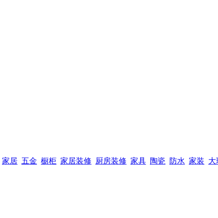
家居
五金
橱柜
家居装修
厨房装修
家具
陶瓷
防水
家装
大