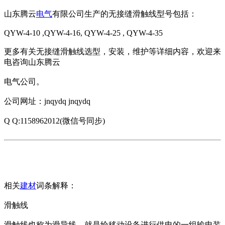
山东腾云
电气
有限公司生产的无接缝滑触线型号包括：
QYW-4-10 ,QYW-4-16, QYW-4-25 , QYW-4-35
更多有关无接缝滑触线选型，安装，维护等详细内容，欢迎来
电咨询山东腾云
电气公司。
公司网址：jnqydq jnqydq
Q Q:1158962012(微信号同步)
相关
建材
词条解释：
滑触线
滑触线也称为滑导线，就是给移动设备进行供电的一组输电装