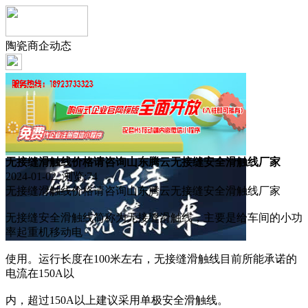
陶瓷商企动态
无接缝滑触线价格请咨询山东腾云无接缝安全滑触线厂家
2024-01-02 浏览:
74
无接缝滑触线价格请咨询山东腾云无接缝安全滑触线厂家
无接缝安全滑触线简称为无接缝滑触线，主要是给车间的小功
率起重机移动电
使用。运行长度在100米左右，无接缝滑触线目前所能承诺的
电流在150A以
内，超过150A以上建议采用单极安全滑触线。